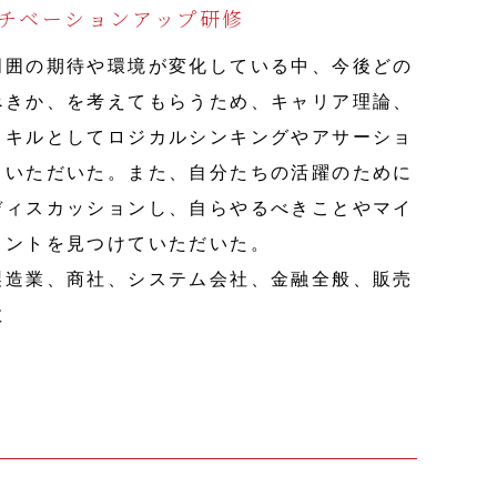
チベーションアップ研修
周囲の期待や環境が変化している中、今後どの
べきか、を考えてもらうため、キャリア理論、
スキルとしてロジカルシンキングやアサーショ
ていただいた。また、自分たちの活躍のために
ディスカッションし、自らやるべきことやマイ
イントを見つけていただいた。
製造業、商社、システム会社、金融全般、販売
数