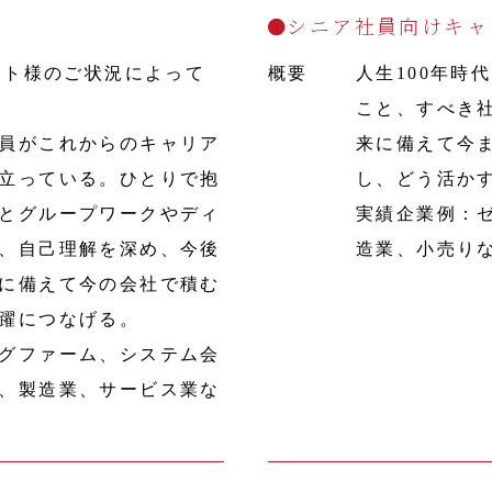
シニア社員向けキャ
ント様のご状況によって
概要
人生100年時
こと、すべき
員がこれからのキャリア
来に備えて今
立っている。ひとりで抱
し、どう活か
とグループワークやディ
実績企業例：
、自己理解を深め、今後
造業、小売り
に備えて今の会社で積む
躍につなげる。
グファーム、システム会
、製造業、サービス業な