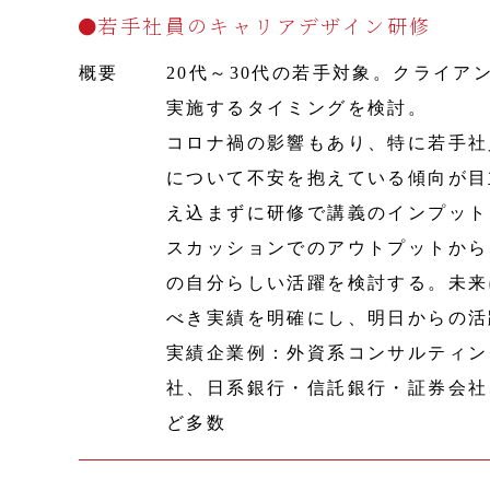
若手社員のキャリアデザイン研修
概要
20代～30代の若手対象。クライア
実施するタイミングを検討。
コロナ禍の影響もあり、特に若手社
について不安を抱えている傾向が目
え込まずに研修で講義のインプット
スカッションでのアウトプットから
の自分らしい活躍を検討する。未来
べき実績を明確にし、明日からの活
実績企業例：外資系コンサルティン
社、日系銀行・信託銀行・証券会社
ど多数