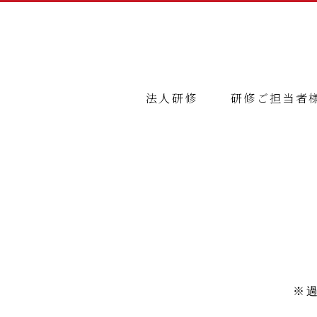
法人研修
研修ご担当者
※