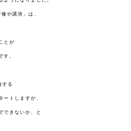
研修や講演」は、
ことが
です。
施する
タートしますが、
でできないか、と