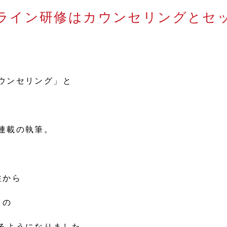
ライン研修はカウンセリングとセ
ウンセリング」と
連載の執筆。
、
柱から
目の
るようになりました。