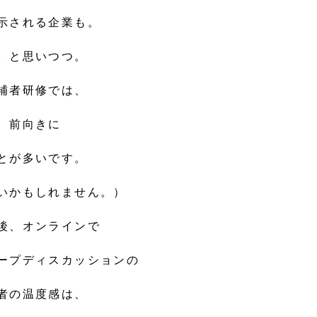
示される企業も。
。と思いつつ。
補者研修では、
、前向きに
とが多いです。
いかもしれません。）
後、オンラインで
ープディスカッションの
者の温度感は、