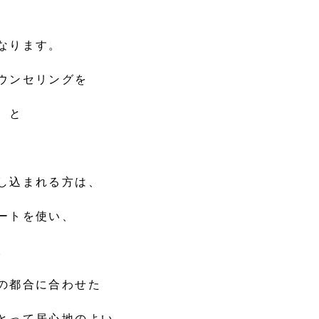
なります。
ウンセリングを
、と
し込まれる方は、
ートを使い、
。
の都合に合わせた
とって居心地のよい