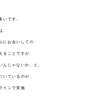
多いです。
は、
ルにお会いしての
えることですが、
いんじゃないか、と。
だいているのが、
ラインで実施