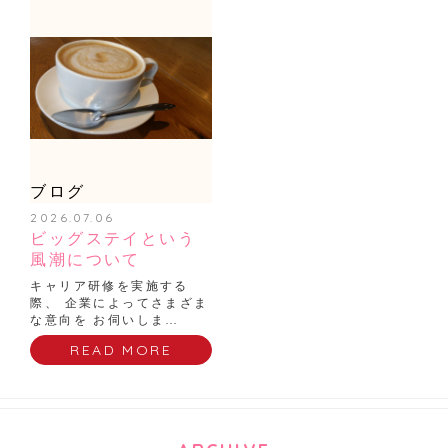
ブログ
2026.07.06
ビッグステイという
風潮について
キャリア研修を実施する
際、 企業によってさまざま
な意向を お伺いしま…
READ MORE