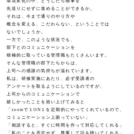
環境変化の中、どうしたら物事を
先送りにせずに進めることができるか。
それは、今まで通りのやり方や
概念を変える、こだわらない、ということでは
ないでしょうか。
一方で、このような状況でも、
部下とのコミュニケーションを
積極的に取っている管理職もたくさんいます。
そんな管理職の部下たちからは、
上司への感謝の気持ちが溢れています。
私は、研修実施にあたり、必ず受講者の
アンケートを取るようにしているのですが、
上司からのコミュニケーションで
嬉しかったことを拾い上げてみると
「zoomで１ON１を定期的にやってくれているので、
コミュニケーション上困っていない」
「相談すると、すぐに時間を作って対応してくれる」
「私のことを否定せず、尊重して話を聴いてくれる」